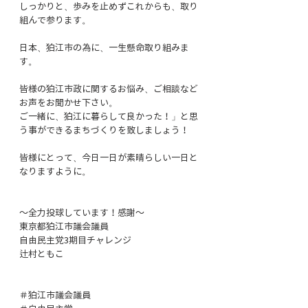
しっかりと、歩みを止めずこれからも、取り
組んで参ります。
日本、狛江市の為に、一生懸命取り組みま
す。
皆様の狛江市政に関するお悩み、ご相談など
お声をお聞かせ下さい。
ご一緒に、狛江に暮らして良かった！」と思
う事ができるまちづくりを致しましょう！
皆様にとって、今日一日が素晴らしい一日と
なりますように。
～全力投球しています！感謝～
東京都狛江市議会議員
自由民主党3期目チャレンジ
辻村ともこ
＃狛江市議会議員