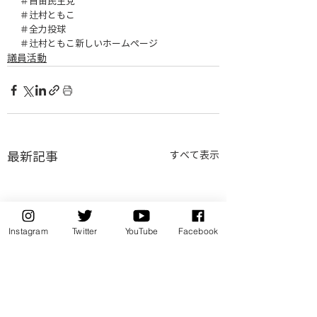
＃自由民主党
＃辻村ともこ
＃全力投球
＃辻村ともこ新しいホームぺージ
議員活動
最新記事
すべて表示
Instagram
Twitter
YouTube
Facebook