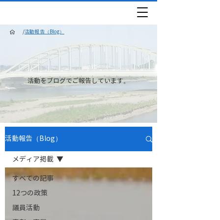
/
活動報告（Blog）
活動をブログでご報告しています。
活動報告（Blog）
メディア掲載
すべての記事
12つの政策
議員活動