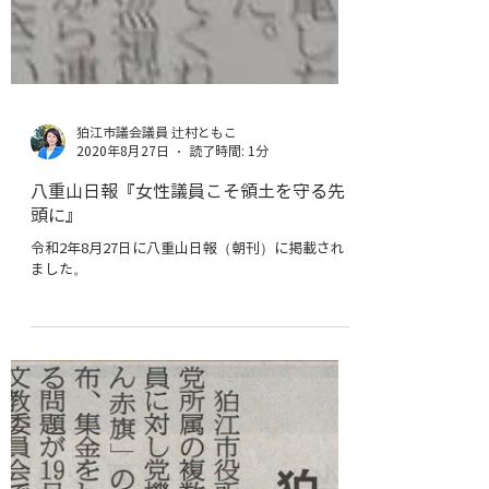
狛江市議会議員 辻村ともこ
2020年8月27日
読了時間: 1分
八重山日報『女性議員こそ領土を守る先
頭に』
令和2年8月27日に八重山日報（朝刊）に掲載され
ました。