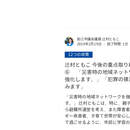
狛江市議会議員 辻村ともこ
2019年2月19日
読了時間: 1分
12つの政策
辻村ともこ 今後の重点取り
⑥ 「災害時の地域ネット
強化します。」 「犯罪の撲
みます」
「災害時の地域ネットワークを強
す。」 辻村ともこは、特に、親
ら避難所運営を考え、また障害者
ギー疾患者、子育て世帯が安心し
で過ごせるように、市民に学習の
供することを推進します。 また