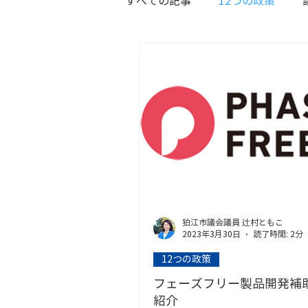
すべての記事
12つの政策
選挙活動報告
狛江市議会議員 辻村ともこ
2023年3月30日
読了時間: 2分
12つの政策
フェーズフリー製品開発補
紹介