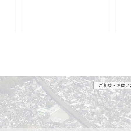
に不要になったピアノを設置して，誰もが
ピア...
ご相談・お問い