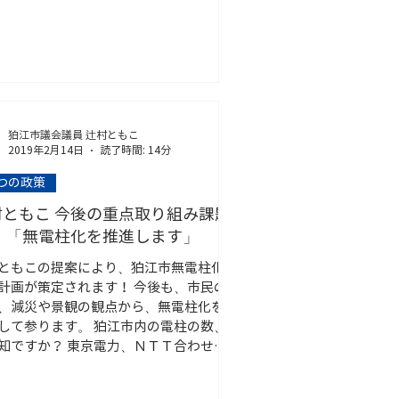
狛江市議会議員 辻村ともこ
2019年2月14日
読了時間: 14分
2つの政策
村ともこ 今後の重点取り組み課題
 「無電柱化を推進します」
ともこの提案により、狛江市無電柱化
計画が策定されます！ 今後も、市民の
、減災や景観の観点から、無電柱化を
して参ります。 狛江市内の電柱の数、
知ですか？ 東京電力、ＮＴＴ合わせ平
8年度末で、4,116本もあるのです。...