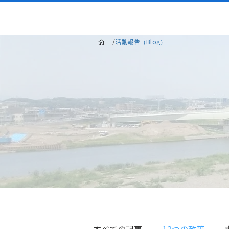
/
活動報告（Blog）