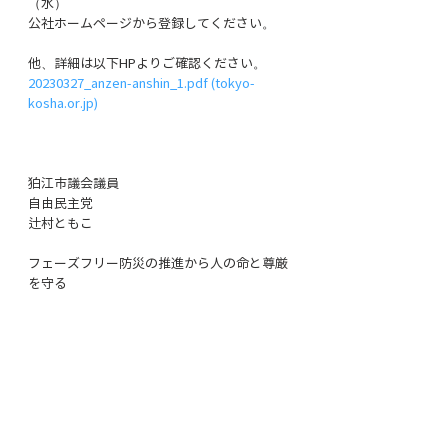
（水）
公社ホームページから登録してください。
他、詳細は以下HPよりご確認ください。
20230327_anzen-anshin_1.pdf (tokyo-
kosha.or.jp)
狛江市議会議員
自由民主党
辻村ともこ
フェーズフリー防災の推進から人の命と尊厳
を守る