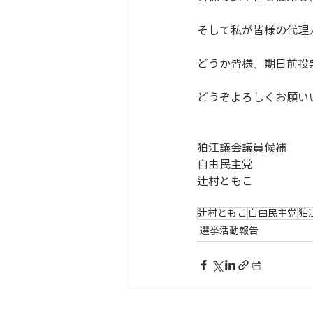
そして私が皆様の代理
どうか皆様、期日前投
どうぞよろしくお願い
狛江議会議員候補
自由民主党
辻村ともこ
辻村ともこ
自由民主党
狛
選挙活動報告