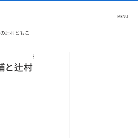
MENU
の辻村ともこ
補と辻村