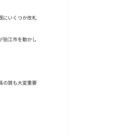
既にいくつか改札
が狛江市を動かし
員の質も大変重要