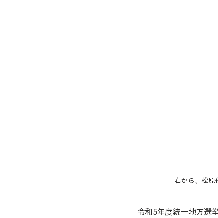
右から、松原
令和5年度統一地方選