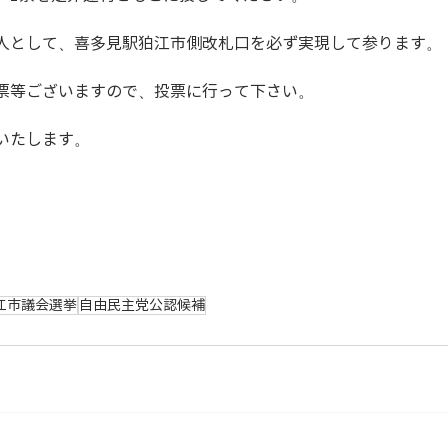
人として、喜多見駅狛江市側改札口を必ず実現して参ります。
票等ございますので、投票に行って下さい。
いたします。
江市議会選挙
自由民主党公認候補